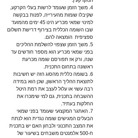
המקרקעין.
4. משך הזמן שעומד לרשות בעלי הקרקע, 
שקיבלו שומות מהעירייה, לפנות בבקשה 
למינוי שמאי מכריע הינו 45 ימים מהמועד 
שבו השומה הכללית בצירוף דרישת תשלום 
ספציפית  הומצאה להם. 
5. משך הזמן שצפוי להשלמת ההליכים 
בפני שמאי מכריע הוא מספר חודשים עד 
שנה, ורק אז תפורסם שומה מכרעת 
ראשונה בתחום התכנית.
6. בשומה כללית מהסוג הזה יש חשיבות 
לתוצאת ההליך הראשון, שכן הוא במידה 
רבה עשוי או עלול לעצב את רמת היטל 
ההשבחה בתכנית, גם למי שימכרו את 
החלקות בעתיד.
7. האתגר המקצועי שעומד בפני שמאי 
הבעלים המגישים שומה נגדית הוא לנתח 
את המצב התכנוני ולבחון האם יש בתכנית 
ח-500 אלמנטים משבחים בשיעור של 