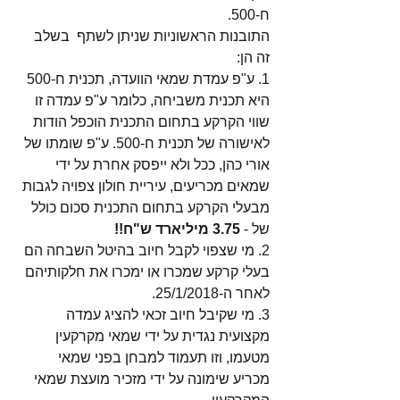
ח-500. 
התובנות הראשוניות שניתן לשתף  בשלב 
זה הן:
1. ע"פ עמדת שמאי הוועדה, תכנית ח-500 
היא תכנית משביחה, כלומר ע"פ עמדה זו 
שווי הקרקע בתחום התכנית הוכפל הודות 
לאישורה של תכנית ח-500. ע"פ שומתו של 
אורי כהן, ככל ולא ייפסק אחרת על ידי 
שמאים מכריעים, עיריית חולון צפויה לגבות 
מבעלי הקרקע בתחום התכנית סכום כולל 
של - 
3.75 מיליארד ש"ח!!
2. מי שצפוי לקבל חיוב בהיטל השבחה הם 
בעלי קרקע שמכרו או ימכרו את חלקותיהם 
לאחר ה-25/1/2018.
3. מי שקיבל חיוב זכאי להציג עמדה 
מקצועית נגדית על ידי שמאי מקרקעין 
מטעמו, וזו תעמוד למבחן בפני שמאי 
מכריע שימונה על ידי מזכיר מועצת שמאי 