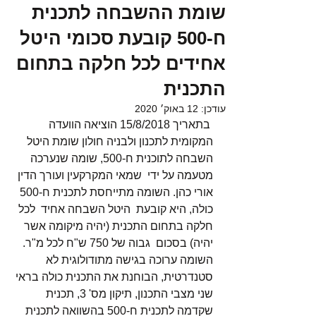
שומת ההשבחה לתכנית
ח-500 קובעת סכומי היטל
אחידים לכל חלקה בתחום
התכנית
עודכן:
12 באוק׳ 2020
 בתאריך 15/8/2018 הוציאה הוועדה 
המקומית לתכנון ולבניה חולון שומת היטל 
השבחה לתוכנית ח-500, שומה שנערכה 
מטעמה על ידי  שמאי המקרקעין ועורך הדין 
אורי כהן. השומה מתייחסת לתכנית ח-500 
כולה, היא קובעת  היטל השבחה אחיד  לכל 
חלקה בתחום התכנית (יהיה מיקומה אשר 
יהיה) בסכום  גבוה של 750 ש"ח לכל מ"ר. 
השומה ערוכה בגישה מתודולוגית לא 
סטנדרטית, הבוחנת את התכנית כולה בראי 
שני מצבי התכנון, תיקון מס' 3, תכנית 
שקדמה לתכנית ח-500 בהשוואה לתכנית 