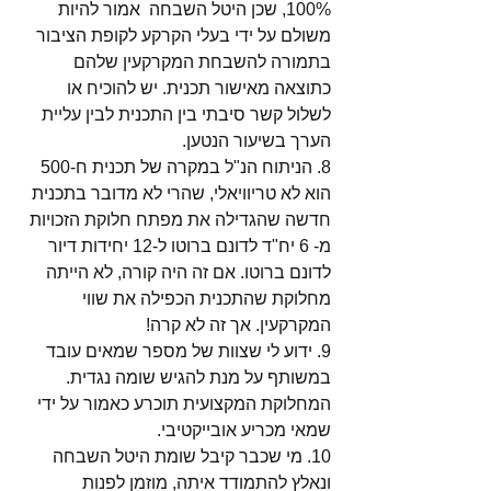
100%, שכן היטל השבחה  אמור להיות 
משולם על ידי בעלי הקרקע לקופת הציבור 
בתמורה להשבחת המקרקעין שלהם 
כתוצאה מאישור תכנית. יש להוכיח או 
לשלול קשר סיבתי בין התכנית לבין עליית 
הערך בשיעור הנטען.
8. הניתוח הנ"ל במקרה של תכנית ח-500 
הוא לא טריוויאלי, שהרי לא מדובר בתכנית 
חדשה שהגדילה את מפתח חלוקת הזכויות 
מ- 6 יח"ד לדונם ברוטו ל-12 יחידות דיור 
לדונם ברוטו. אם זה היה קורה, לא הייתה 
מחלוקת שהתכנית הכפילה את שווי 
המקרקעין. אך זה לא קרה!
9. ידוע לי שצוות של מספר שמאים עובד 
במשותף על מנת להגיש שומה נגדית. 
המחלוקת המקצועית תוכרע כאמור על ידי 
שמאי מכריע אובייקטיבי.
10. מי שכבר קיבל שומת היטל השבחה 
ונאלץ להתמודד איתה, מוזמן לפנות 