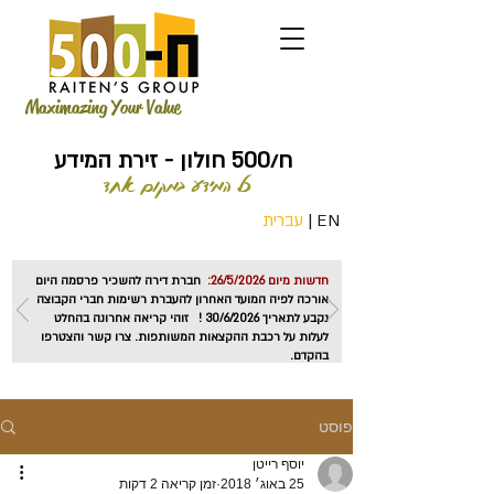
Maximazing Your Value
ח/500 חולון - זירת המידע
כל המידע במקום אחד
EN
|
עברית
חדשות מיום 26/5/2026:
חברת דירה להשכיר פרסמה היום
אורכה לפיה המועד האחרון להעברת רשימות חברי הקבוצה
נקבע לתאריך 30/6/2026 ! זוהי קריאה אחרונה בהחלט
לעלות על רכבת ההקצאות המשותפות. צרו קשר והצטרפו
בהקדם.
פוסט
יוסף רייטן
25 באוג׳ 2018
זמן קריאה 2 דקות