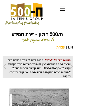
Maximazing Your Value
ח/500 חולון - זירת המידע
כל המידע במקום אחד
EN
|
עברית
חדשות מיום 26/5/2026:
חברת דירה להשכיר פרסמה היום
אורכה לפיה המועד האחרון להעברת רשימות חברי הקבוצה
נקבע לתאריך 30/6/2026 ! זוהי קריאה אחרונה בהחלט
לעלות על רכבת ההקצאות המשותפות. צרו קשר והצטרפו
בהקדם.