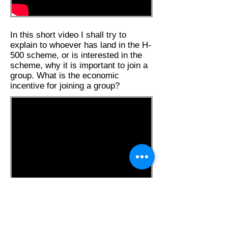
In this short video I shall try to
explain to whoever has land in the H-
500 scheme, or is interested in the
scheme, why it is important to join a
group. What is the economic
incentive for joining a group?
סרטון המציג את סיפורם של חמישה